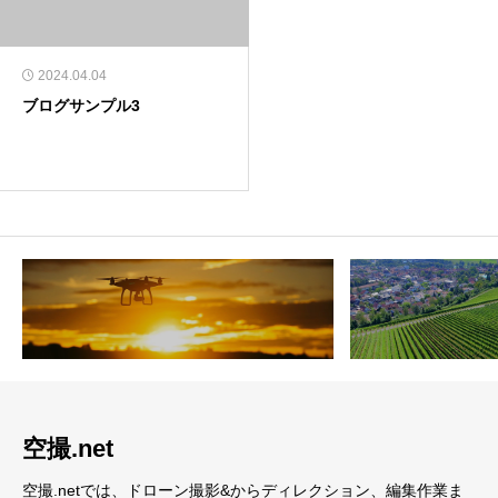
2024.04.04
ブログサンプル3
空撮.net
空撮.netでは、ドローン撮影&からディレクション、編集作業ま