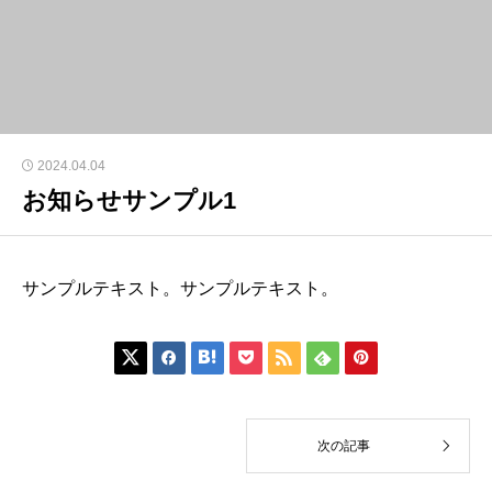
2024.04.04
お知らせサンプル1
サンプルテキスト。サンプルテキスト。







次の記事