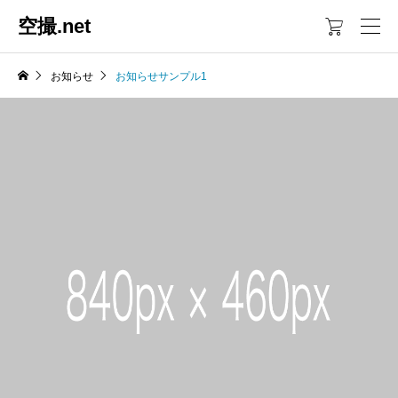
空撮.net

お知らせ
お知らせサンプル1