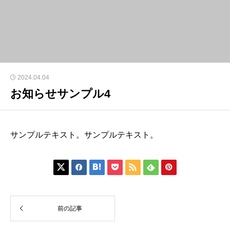
2024.04.04
お知らせサンプル4
サンプルテキスト。サンプルテキスト。







前の記事