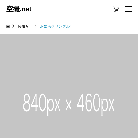
空撮.net

お知らせ
お知らせサンプル4